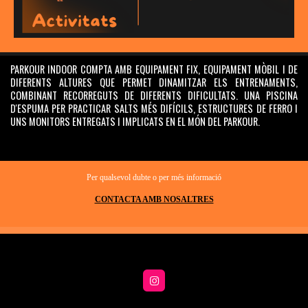
PARKOUR INDOOR COMPTA AMB
EQUIPAMENT FIX, EQUIPAMENT MÒBIL I DE
DIFERENTS ALTURES QUE PERMET DINAMITZAR ELS ENTRENAMENTS,
COMBINANT RECORREGUTS DE DIFERENTS DIFICULTATS. UNA PISCINA
D'ESPUMA PER PRACTICAR SALTS MÉS DIFÍCILS, ESTRUCTURES DE FERRO I
UNS MONITORS ENTREGATS I IMPLICATS EN EL MÓN DEL PARKOUR.
Per qualsevol dubte o per més informació
CONTACTA AMB NOSALTRES
I
n
s